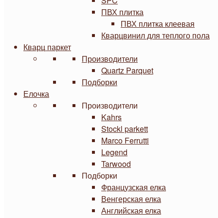
SPC
ПВХ плитка
ПВХ плитка клеевая
Кварцвинил для теплого пола
Кварц паркет
Производители
Quartz Parquet
Подборки
Елочка
Производители
Kahrs
Stockl parkett
Marco Ferrutti
Legend
Tarwood
Подборки
Французская елка
Венгерская елка
Английская елка