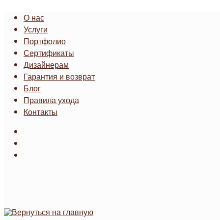
Перейти
О нас
к
Услуги
содержимому
Портфолио
Сертификаты
Дизайнерам
Гарантия и возврат
Блог
Правила ухода
Контакты