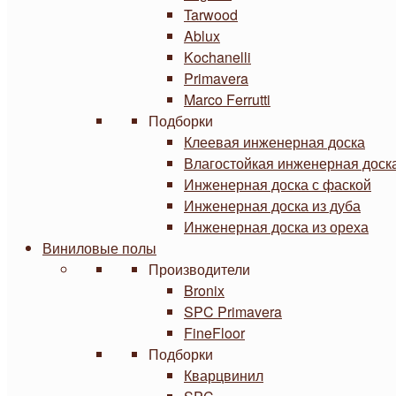
Tarwood
Ablux
Kochanelli
Primavera
Marco Ferrutti
Подборки
Клеевая инженерная доска
Влагостойкая инженерная доск
Инженерная доска с фаской
Инженерная доска из дуба
Инженерная доска из ореха
Виниловые полы
Производители
Bronix
SPC Primavera
FineFloor
Подборки
Кварцвинил