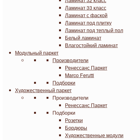
Ламинат 32 класс
Ламинат 33 класс
Ламинат с фаской
Ламинат под плитку
Ламинат под теплый пол
Белый ламинат
Влагостойкий ламинат
Модульный паркет
Производители
Ренессанс Паркет
Marco Ferutti
Подборки
Художественный паркет
Производители
Ренессанс Паркет
Подборки
Розетки
Бордюры
Художественные модули