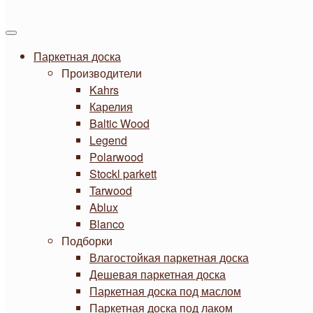
Паркетная доска
Производители
Kahrs
Карелия
Baltic Wood
Legend
Polarwood
Stockl parkett
Tarwood
Ablux
Blanco
Подборки
Влагостойкая паркетная доска
Дешевая паркетная доска
Паркетная доска под маслом
Паркетная доска под лаком