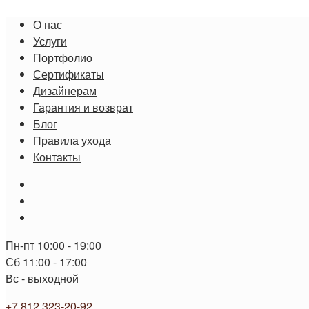
Перейти
О нас
к
Услуги
содержимому
Портфолио
Сертификаты
Дизайнерам
Гарантия и возврат
Блог
Правила ухода
Контакты
Пн-пт 10:00 - 19:00
Сб 11:00 - 17:00
Вс - выходной
+7 812 323-20-92