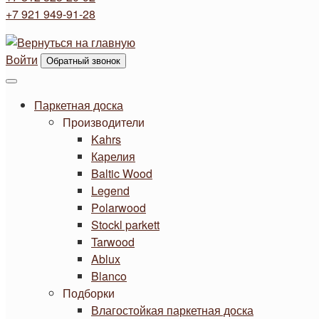
+7 921 949-91-28
Войти
Обратный звонок
Паркетная доска
Производители
Kahrs
Карелия
Baltic Wood
Legend
Polarwood
Stockl parkett
Tarwood
Ablux
Blanco
Подборки
Влагостойкая паркетная доска