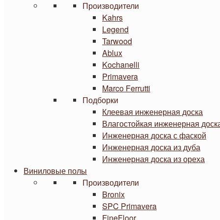
Производители
Kahrs
Legend
Tarwood
Ablux
Kochanelli
Primavera
Marco Ferrutti
Подборки
Клеевая инженерная доска
Влагостойкая инженерная доск
Инженерная доска с фаской
Инженерная доска из дуба
Инженерная доска из ореха
Виниловые полы
Производители
Bronix
SPC Primavera
FineFloor