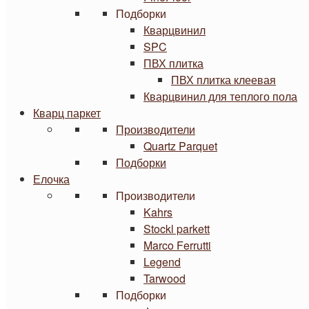
Подборки
Кварцвинил
SPC
ПВХ плитка
ПВХ плитка клеевая
Кварцвинил для теплого пола
Кварц паркет
Производители
Quartz Parquet
Подборки
Елочка
Производители
Kahrs
Stockl parkett
Marco Ferrutti
Legend
Tarwood
Подборки