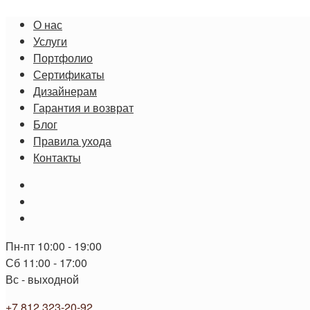
Перейти
О нас
к
Услуги
содержимому
Портфолио
Сертификаты
Дизайнерам
Гарантия и возврат
Блог
Правила ухода
Контакты
Пн-пт 10:00 - 19:00
Сб 11:00 - 17:00
Вс - выходной
+7 812 323-20-92