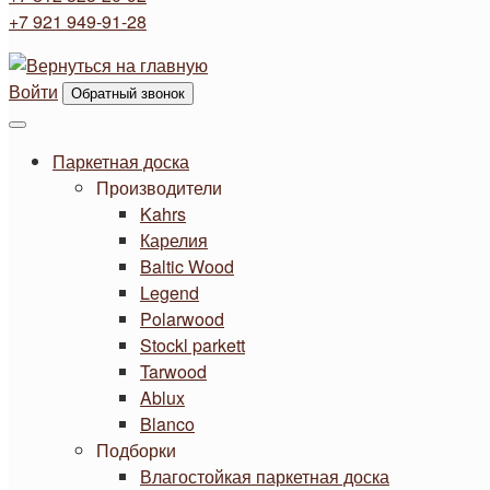
+7 921 949-91-28
Войти
Обратный звонок
Паркетная доска
Производители
Kahrs
Карелия
Baltic Wood
Legend
Polarwood
Stockl parkett
Tarwood
Ablux
Blanco
Подборки
Влагостойкая паркетная доска