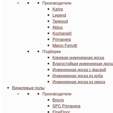
Производители
Kahrs
Legend
Tarwood
Ablux
Kochanelli
Primavera
Marco Ferrutti
Подборки
Клеевая инженерная доска
Влагостойкая инженерная доск
Инженерная доска с фаской
Инженерная доска из дуба
Инженерная доска из ореха
Виниловые полы
Производители
Bronix
SPC Primavera
FineFloor