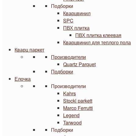
Подборки
Кварцвинил
SPC
ПВХ плитка
ПВХ плитка клеевая
Кварцвинил для теплого пола
Кварц паркет
Производители
Quartz Parquet
Подборки
Елочка
Производители
Kahrs
Stockl parkett
Marco Ferrutti
Legend
Tarwood
Подборки